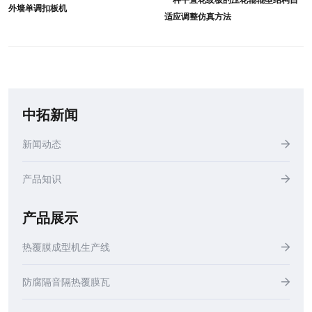
外墙单调扣板机
适应调整仿真方法
中拓新闻
新闻动态
产品知识
产品展示
热覆膜成型机生产线
防腐隔音隔热覆膜瓦