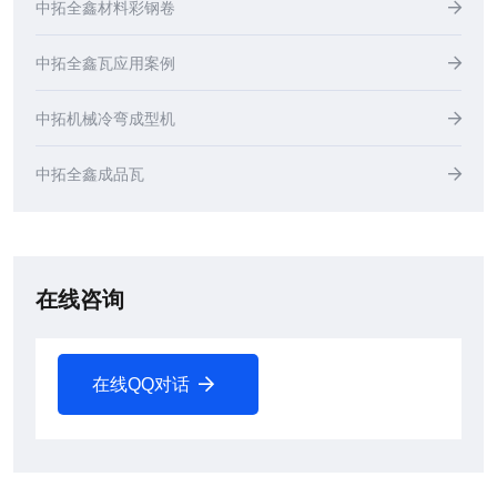
中拓全鑫材料彩钢卷
中拓全鑫瓦应用案例
中拓机械冷弯成型机
中拓全鑫成品瓦
在线咨询
在线QQ对话