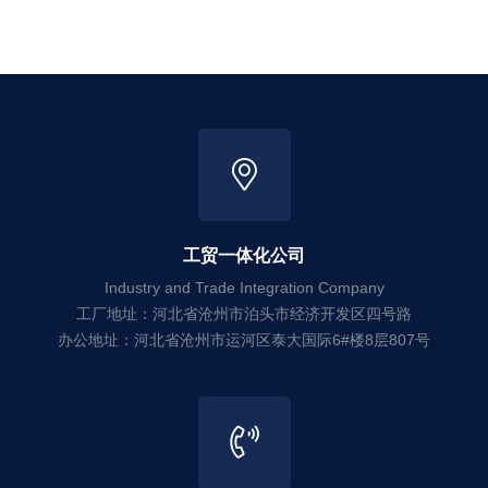
工贸一体化公司
Industry and Trade Integration Company
工厂地址：河北省沧州市泊头市经济开发区四号路
办公地址：河北省沧州市运河区泰大国际6#楼8层807号