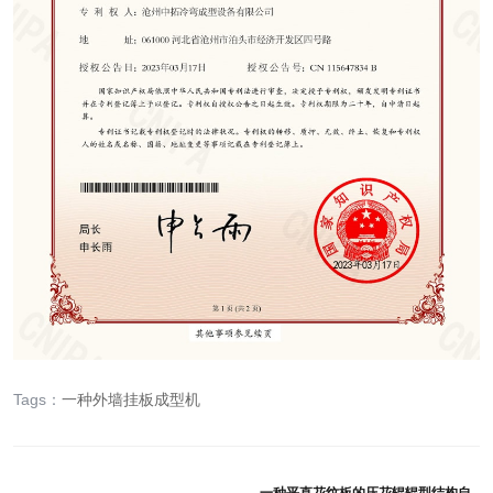
Tags：
一种外墙挂板成型机
一种平直花纹板的压花辊辊型结构自