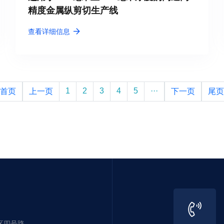
精度金属纵剪切生产线
查看详细信息
1
2
3
4
5
···
首页
上一页
下一页
尾页
区四号路