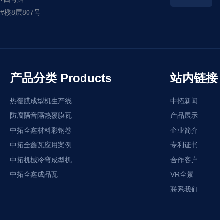
楼8层807号
产品分类 Products
站内链接 L
热覆膜成型机生产线
中拓新闻
防腐隔音隔热覆膜瓦
产品展示
中拓全鑫材料彩钢卷
企业简介
中拓全鑫瓦应用案例
专利证书
中拓机械冷弯成型机
合作客户
中拓全鑫成品瓦
VR全景
联系我们