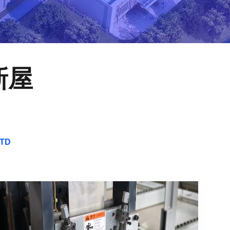
新屋
LTD