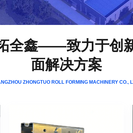
拓全鑫——致力于创
面解决方案
NGZHOU ZHONGTUO ROLL FORMING MACHINERY CO., 