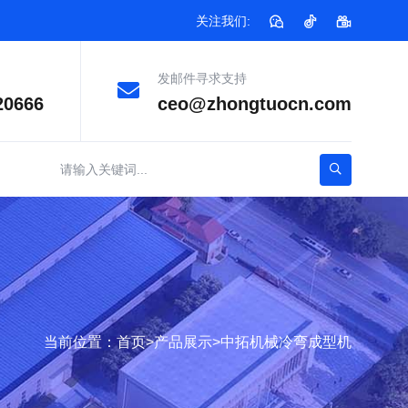
关注我们:
发邮件寻求支持
20666
ceo@zhongtuocn.com
当前位置：
首页
>
产品展示
>
中拓机械冷弯成型机