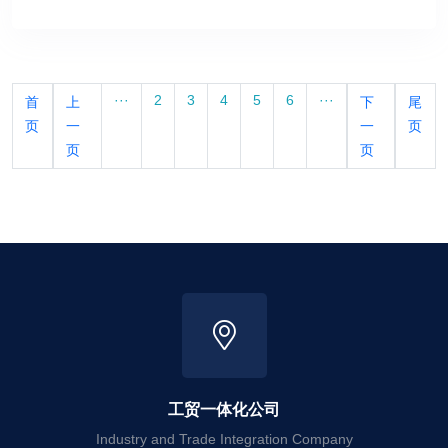
···
2
3
4
5
6
···
首
上
下
尾
页
一
一
页
页
页
工贸一体化公司
Industry and Trade Integration Company