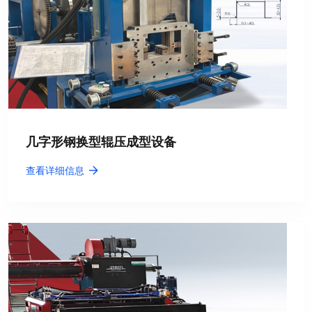
几字形钢换型辊压成型设备
查看详细信息