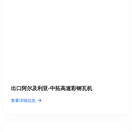
出口阿尔及利亚-中拓高速彩钢瓦机
查看详细信息