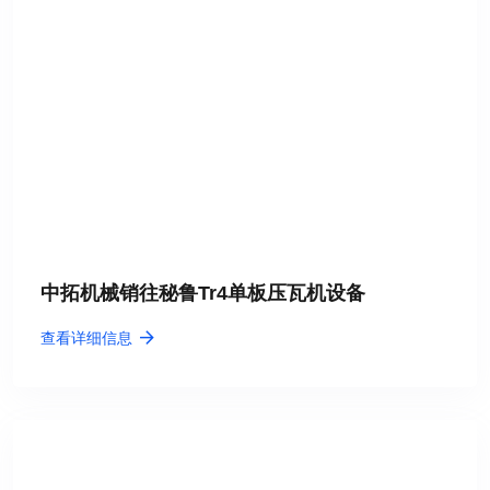
中拓机械销往秘鲁Tr4单板压瓦机设备
查看详细信息