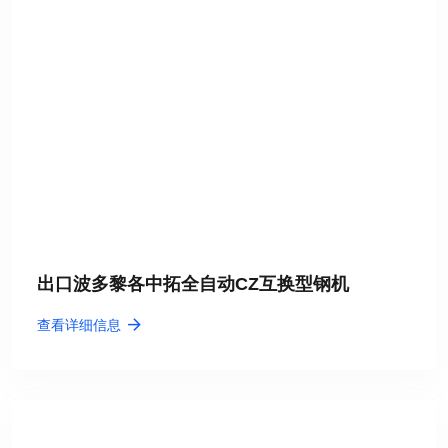
出口波多黎各中拓全自动CZ互换型钢机
查看详细信息