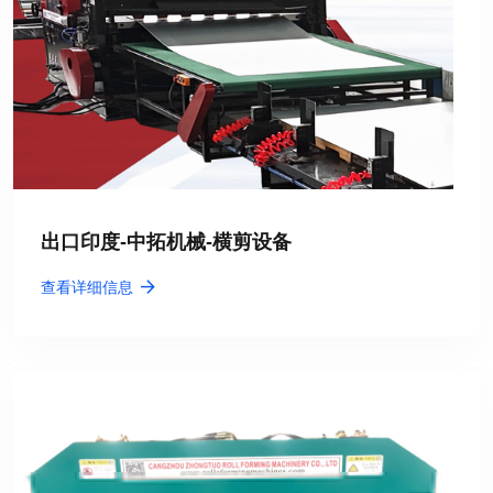
出口印度-中拓机械-横剪设备
查看详细信息