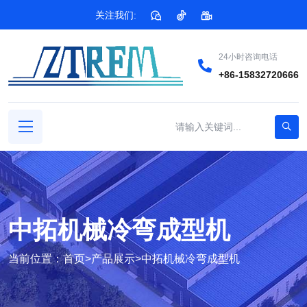
关注我们:
24小时咨询电话
+86-15832720666
中拓机械冷弯成型机
当前位置：
首页
>
产品展示
>
中拓机械冷弯成型机