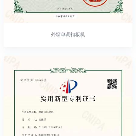
外墙单调扣板机