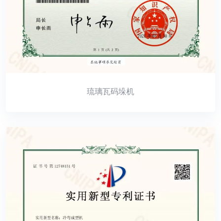
琉璃瓦码垛机