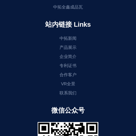
中拓全鑫成品瓦
站内链接 Links
中拓新闻
产品展示
企业简介
专利证书
合作客户
VR全景
联系我们
微信公众号