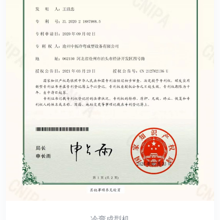
冷弯成型机