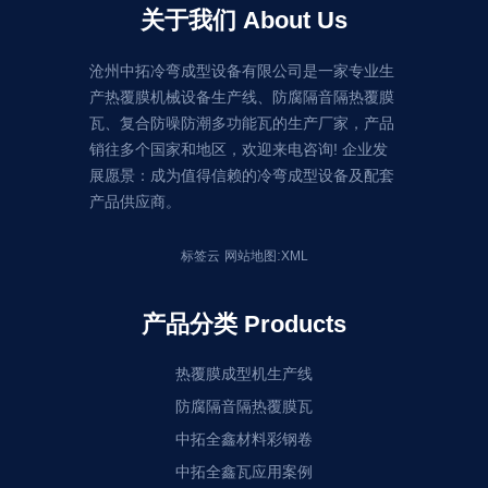
关于我们 About Us
沧州中拓冷弯成型设备有限公司是一家专业生
产热覆膜机械设备生产线、防腐隔音隔热覆膜
瓦、复合防噪防潮多功能瓦的生产厂家，产品
销往多个国家和地区，欢迎来电咨询! 企业发
展愿景：成为值得信赖的冷弯成型设备及配套
产品供应商。
:
标签云
网站地图
XML
产品分类 Products
热覆膜成型机生产线
防腐隔音隔热覆膜瓦
中拓全鑫材料彩钢卷
中拓全鑫瓦应用案例