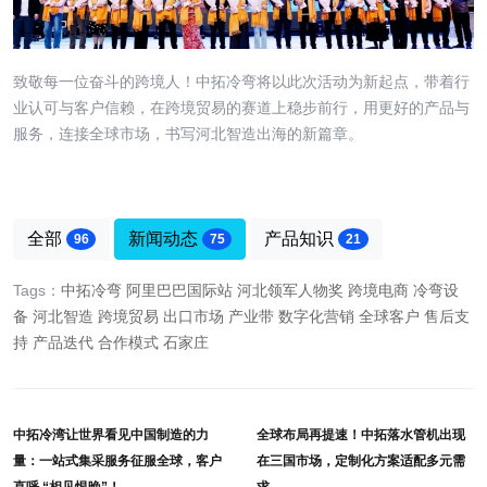
致敬每一位奋斗的跨境人！中拓冷弯将以此次活动为新起点，带着行
业认可与客户信赖，在跨境贸易的赛道上稳步前行，用更好的产品与
服务，连接全球市场，书写河北智造出海的新篇章。
全部
新闻动态
产品知识
96
75
21
Tags：
中拓冷弯
阿里巴巴国际站
河北领军人物奖
跨境电商
冷弯设
备
河北智造
跨境贸易
出口市场
产业带
数字化营销
全球客户
售后支
持
产品迭代
合作模式
石家庄
中拓冷湾让世界看见中国制造的力
全球布局再提速！中拓落水管机出现
量：一站式集采服务征服全球，客户
在三国市场，定制化方案适配多元需
直呼 “相见恨晚”！
求