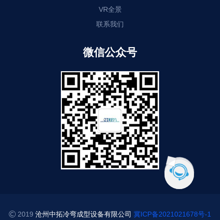
VR全景
联系我们
微信公众号
2019
沧州中拓冷弯成型设备有限公司
冀ICP备2021021678号-1