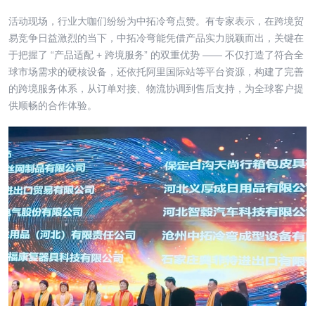
活动现场，行业大咖们纷纷为中拓冷弯点赞。有专家表示，在跨境贸
易竞争日益激烈的当下，中拓冷弯能凭借产品实力脱颖而出，关键在
于把握了 “产品适配 + 跨境服务” 的双重优势 —— 不仅打造了符合全
球市场需求的硬核设备，还依托阿里国际站等平台资源，构建了完善
的跨境服务体系，从订单对接、物流协调到售后支持，为全球客户提
供顺畅的合作体验。