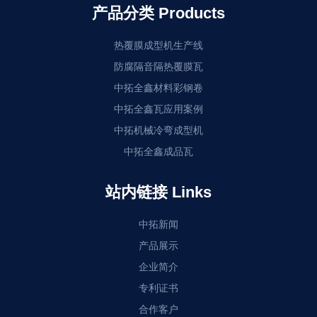
产品分类 Products
热覆膜成型机生产线
防腐隔音隔热覆膜瓦
中拓全鑫材料彩钢卷
中拓全鑫瓦应用案例
中拓机械冷弯成型机
中拓全鑫成品瓦
站内链接 Links
中拓新闻
产品展示
企业简介
专利证书
合作客户