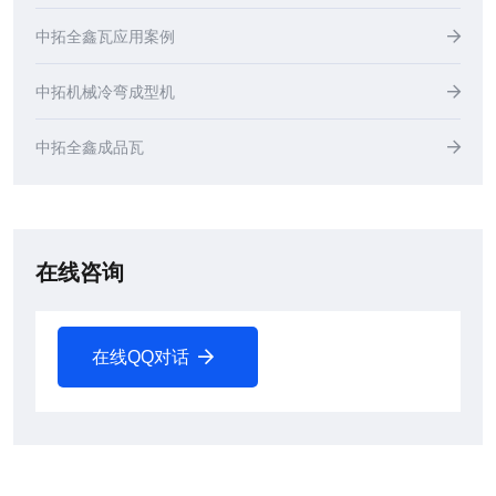
中拓全鑫瓦应用案例
中拓机械冷弯成型机
中拓全鑫成品瓦
在线咨询
在线QQ对话