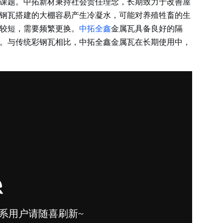
课题。中拓新材秉持社会责任理念，长期致力于改善屋
钢瓦搭建的大棚容易产生冷凝水，可能对养殖牲畜的生
较短，需要频繁更换。
中拓全鑫
金属瓦具备良好的隔
。与传统彩钢瓦相比，中拓全鑫金属瓦在长期使用中，