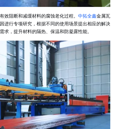
有效阻断和减缓材料的腐蚀老化过程。
中拓全鑫
金属瓦
因进行专项研究，根据不同的使用场景提出相应的解决
需求，提升材料的隔热、保温和防凝露性能。