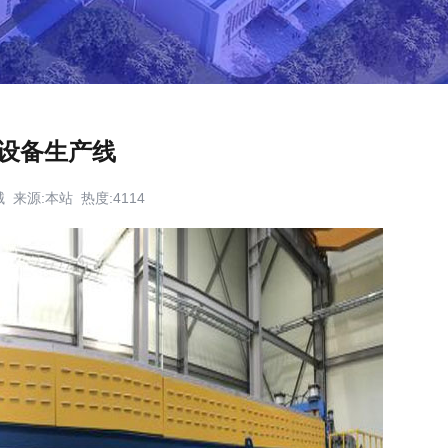
设备生产线
机械 来源:本站 热度:4114