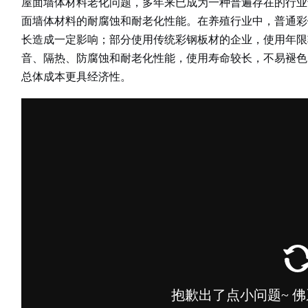
屋面墙体材料老化问题，多年来已成为一种普遍存在的行业
面墙体材料的耐腐蚀和耐老化性能。在养殖行业中，普通彩
长造成一定影响；部分使用传统彩钢板材的企业，使用年限
音、隔热、防腐蚀和耐老化性能，使用寿命较长，不易褪色
总体成本更具经济性。