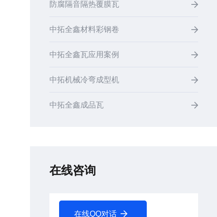
防腐隔音隔热覆膜瓦
中拓全鑫材料彩钢卷
中拓全鑫瓦应用案例
中拓机械冷弯成型机
中拓全鑫成品瓦
在线咨询
在线QQ对话