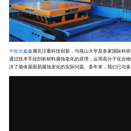
中拓全鑫
金属瓦注重科技创新，与燕山大学及多家国际科研
通过技术手段剖析材料腐蚀老化的原理，运用高分子化合物
决了墙体屋面易腐蚀老化的实际问题。多年来，我们已与多