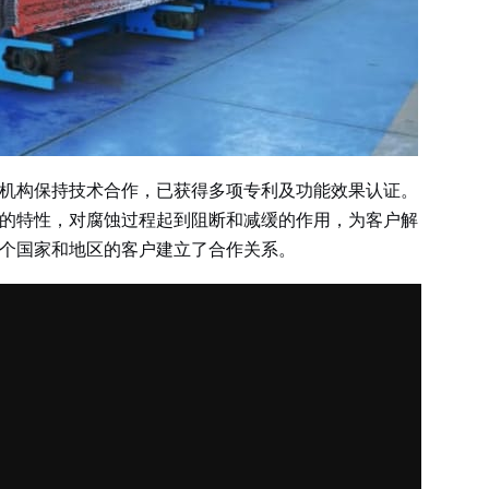
机构保持技术合作，已获得多项专利及功能效果认证。
的特性，对腐蚀过程起到阻断和减缓的作用，为客户解
个国家和地区的客户建立了合作关系。