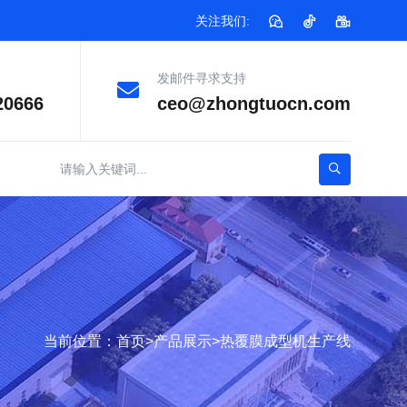
关注我们:
发邮件寻求支持
20666
ceo@zhongtuocn.com
当前位置：
首页
>
产品展示
>
热覆膜成型机生产线