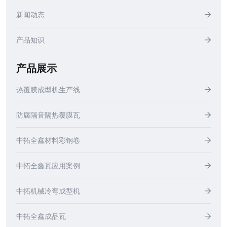
新闻动态
产品知识
产品展示
热覆膜成型机生产线
防腐隔音隔热覆膜瓦
中拓全鑫材料彩钢卷
中拓全鑫瓦应用案例
中拓机械冷弯成型机
中拓全鑫成品瓦