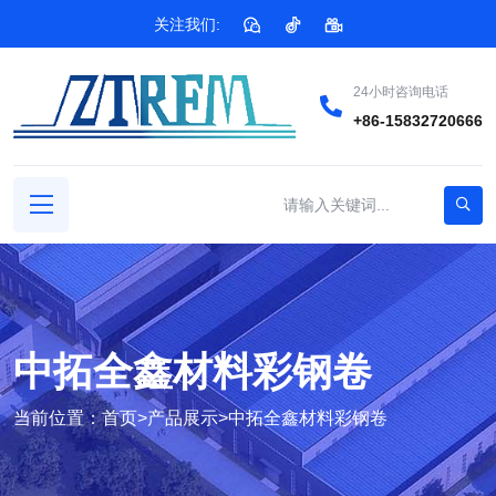
关注我们:
24小时咨询电话
+86-15832720666
中拓全鑫材料彩钢卷
当前位置：
首页
>
产品展示
>
中拓全鑫材料彩钢卷