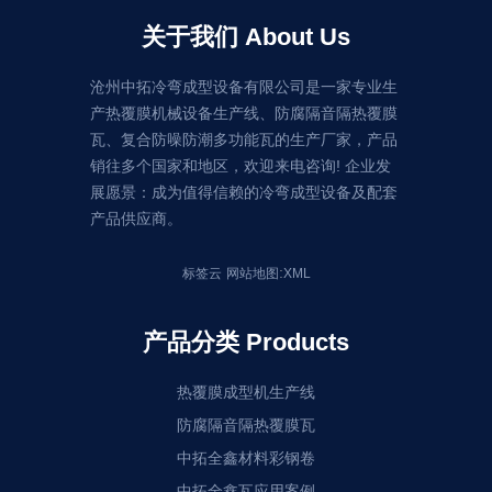
关于我们 About Us
沧州中拓冷弯成型设备有限公司是一家专业生
产热覆膜机械设备生产线、防腐隔音隔热覆膜
瓦、复合防噪防潮多功能瓦的生产厂家，产品
销往多个国家和地区，欢迎来电咨询! 企业发
展愿景：成为值得信赖的冷弯成型设备及配套
产品供应商。
:
标签云
网站地图
XML
产品分类 Products
热覆膜成型机生产线
防腐隔音隔热覆膜瓦
中拓全鑫材料彩钢卷
中拓全鑫瓦应用案例