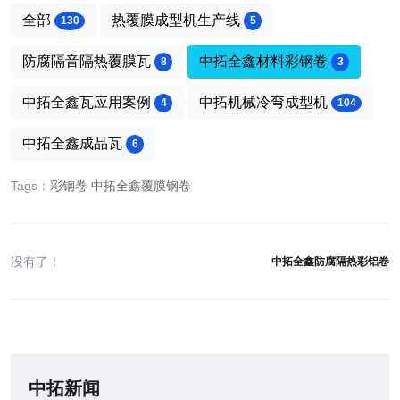
全部
热覆膜成型机生产线
130
5
防腐隔音隔热覆膜瓦
中拓全鑫材料彩钢卷
8
3
中拓全鑫瓦应用案例
中拓机械冷弯成型机
4
104
中拓全鑫成品瓦
6
Tags：
彩钢卷
中拓全鑫覆膜钢卷
没有了！
中拓全鑫防腐隔热彩铝卷
中拓新闻