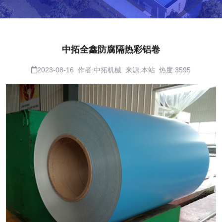
中拓全鑫防腐隔热彩铝卷
2023-08-16 作者:中拓机械 来源:本站 热度:3595