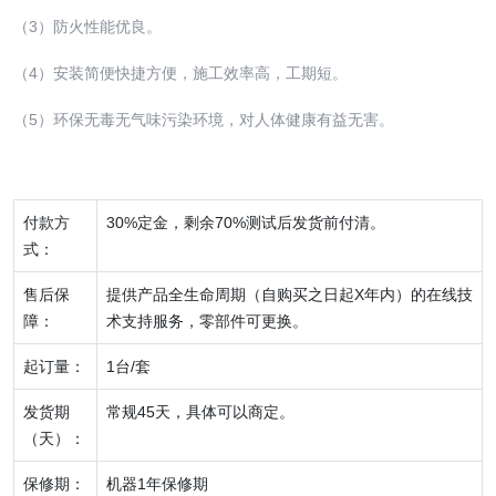
（3）防火性能优良。
（4）安装简便快捷方便，施工效率高，工期短。
（5）环保无毒无气味污染环境，对人体健康有益无害。
付款方
30%定金，剩余70%测试后发货前付清。
式：
售后保
提供产品全生命周期（自购买之日起X年内）的在线技
障：
术支持服务，零部件可更换。
起订量：
1台/套
发货期
常规45天，具体可以商定。
（天）：
保修期：
机器1年保修期