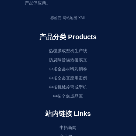
产品供应商。
:
标签云
网站地图
XML
产品分类 Products
热覆膜成型机生产线
防腐隔音隔热覆膜瓦
中拓全鑫材料彩钢卷
中拓全鑫瓦应用案例
中拓机械冷弯成型机
中拓全鑫成品瓦
站内链接 Links
中拓新闻