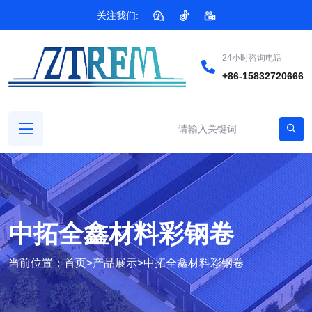
关注我们:
24小时咨询电话
+86-15832720666
中拓全鑫材料彩钢卷
当前位置：
首页
>
产品展示
>
中拓全鑫材料彩钢卷