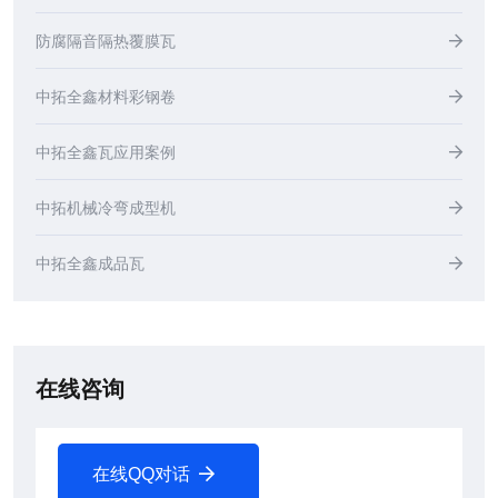
防腐隔音隔热覆膜瓦
中拓全鑫材料彩钢卷
中拓全鑫瓦应用案例
中拓机械冷弯成型机
中拓全鑫成品瓦
在线咨询
在线QQ对话