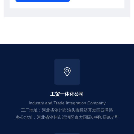
工贸一体化公司
Industry and Trade Integration Company
工厂地址：河北省沧州市泊头市经济开发区四号路
办公地址：河北省沧州市运河区泰大国际6#楼8层807号