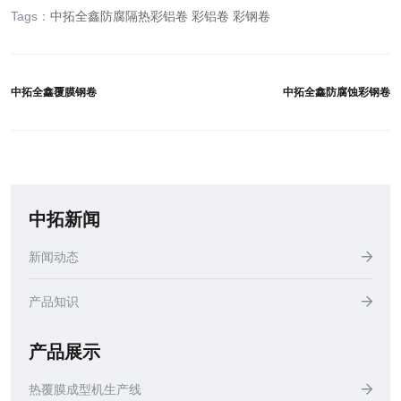
Tags：
中拓全鑫防腐隔热彩铝卷
彩铝卷
彩钢卷
中拓全鑫覆膜钢卷
中拓全鑫防腐蚀彩钢卷
中拓新闻
新闻动态
产品知识
产品展示
热覆膜成型机生产线