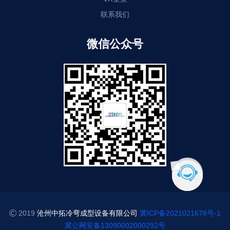
联系我们
微信公众号
2019
沧州中拓冷弯成型设备有限公司
冀ICP备2021021678号-1
冀公网安备13090002000292号