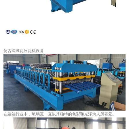
仿古琉璃瓦压瓦机设备
在建筑行业中，琉璃瓦一直以其独特的色彩和光泽为人所喜爱。