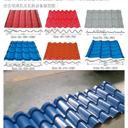
仿古琉璃瓦压瓦机设备版型图：