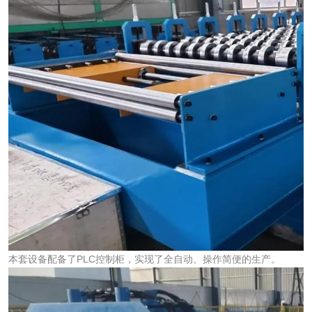
本套设备配备了PLC控制柜，实现了全自动、操作简便的生产。