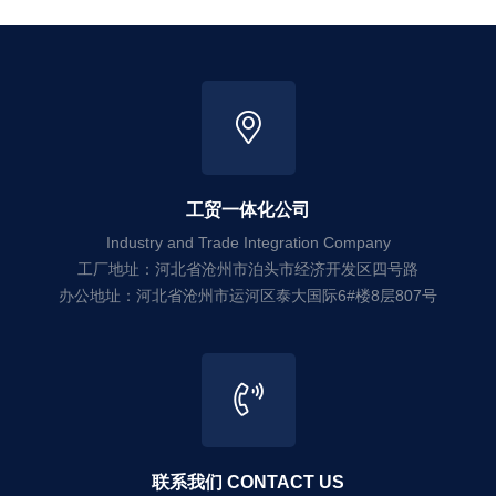
工贸一体化公司
Industry and Trade Integration Company
工厂地址：河北省沧州市泊头市经济开发区四号路
办公地址：河北省沧州市运河区泰大国际6#楼8层807号
联系我们 CONTACT US