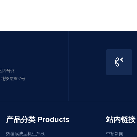
区四号路
楼8层807号
产品分类 Products
站内链接 L
热覆膜成型机生产线
中拓新闻