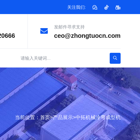
关注我们:
发邮件寻求支持
20666
ceo@zhongtuocn.com
当前位置：
首页
>
产品展示
>
中拓机械冷弯成型机