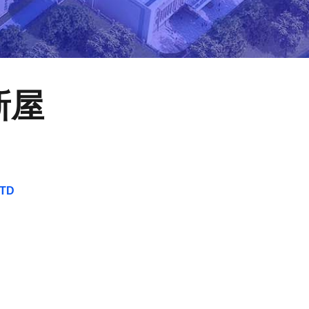
新屋
LTD