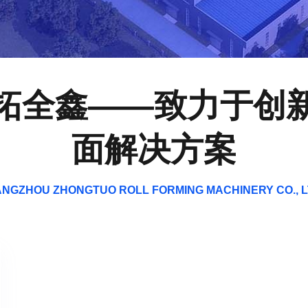
拓全鑫——致力于创
面解决方案
NGZHOU ZHONGTUO ROLL FORMING MACHINERY CO., 