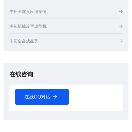
中拓全鑫瓦应用案例
中拓机械冷弯成型机
中拓全鑫成品瓦
在线咨询
在线QQ对话