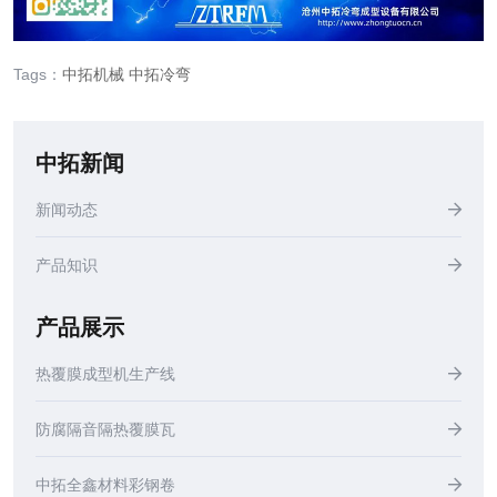
Tags：
中拓机械
中拓冷弯
中拓新闻
新闻动态
产品知识
产品展示
热覆膜成型机生产线
防腐隔音隔热覆膜瓦
中拓全鑫材料彩钢卷