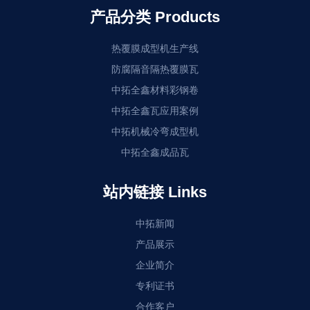
产品分类 Products
热覆膜成型机生产线
防腐隔音隔热覆膜瓦
中拓全鑫材料彩钢卷
中拓全鑫瓦应用案例
中拓机械冷弯成型机
中拓全鑫成品瓦
站内链接 Links
中拓新闻
产品展示
企业简介
专利证书
合作客户