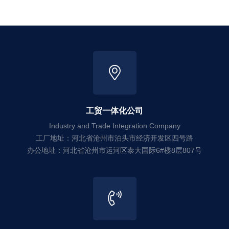
工贸一体化公司
Industry and Trade Integration Company
工厂地址：河北省沧州市泊头市经济开发区四号路
办公地址：河北省沧州市运河区泰大国际6#楼8层807号